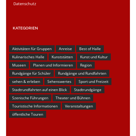
Datenschutz
KATEGORIEN
Aktivitäten für Gruppen
Anreise
Best of Halle
Kulinarisches Halle
Kunststätten
Kunst und Kultur
Museen
Planen und Informieren
Region
Rundgänge für Schüler
Rundgänge und Rundfahrten
sehen & erleben
Sehenswertes
Sport und Freizeit
Stadtrundfahrten auf einen Blick
Stadtrundgänge
Szenische Führungen
Theater und Bühnen
Touristische Informationen
Veranstaltungen
öffentliche Touren