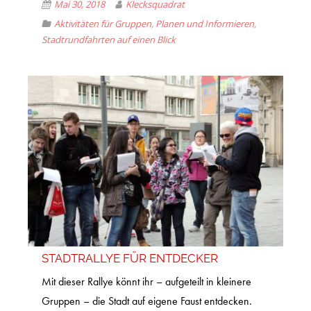
Mai 30, 2018
Klecksquadrat
Aktivitäten für Gruppen
,
Planen und Informieren
,
Stadtrundfahrten auf einen Blick
STADTRALLYE FÜR ENTDECKER
Mit dieser Rallye könnt ihr – aufgeteilt in kleinere
Gruppen – die Stadt auf eigene Faust entdecken.