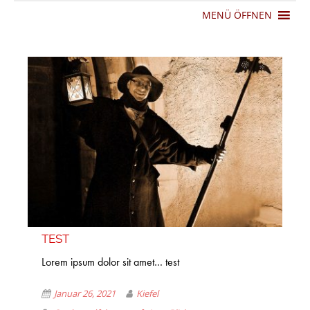
MENÜ ÖFFNEN
TEST
Lorem ipsum dolor sit amet… test
Januar 26, 2021
Kiefel