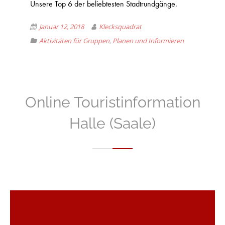
Unsere Top 6 der beliebtesten Stadtrundgänge.
Januar 12, 2018
Klecksquadrat
Aktivitäten für Gruppen
,
Planen und Informieren
Online Touristinformation
Halle (Saale)