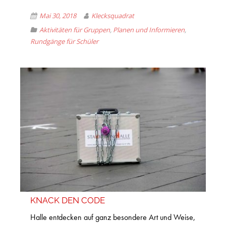
Mai 30, 2018
Klecksquadrat
Aktivitäten für Gruppen
,
Planen und Informieren
,
Rundgänge für Schüler
KNACK DEN CODE
Halle entdecken auf ganz besondere Art und Weise,