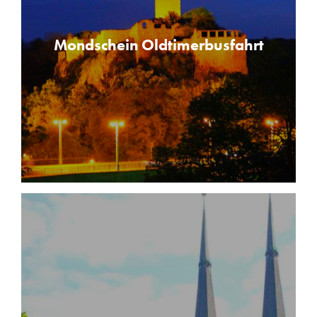
Mondschein Oldtimerbusfahrt