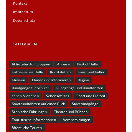
Kontakt
Impressum
Datenschutz
KATEGORIEN
Aktivitäten für Gruppen
Anreise
Best of Halle
Kulinarisches Halle
Kunststätten
Kunst und Kultur
Museen
Planen und Informieren
Region
Rundgänge für Schüler
Rundgänge und Rundfahrten
sehen & erleben
Sehenswertes
Sport und Freizeit
Stadtrundfahrten auf einen Blick
Stadtrundgänge
Szenische Führungen
Theater und Bühnen
Touristische Informationen
Veranstaltungen
öffentliche Touren