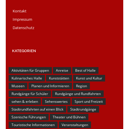
Kontakt
Impressum
Datenschutz
KATEGORIEN
Aktivitäten für Gruppen
Anreise
Best of Halle
Kulinarisches Halle
Kunststätten
Kunst und Kultur
Museen
Planen und Informieren
Region
Rundgänge für Schüler
Rundgänge und Rundfahrten
sehen & erleben
Sehenswertes
Sport und Freizeit
Stadtrundfahrten auf einen Blick
Stadtrundgänge
Szenische Führungen
Theater und Bühnen
Touristische Informationen
Veranstaltungen